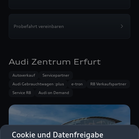
Probefahrt vereinbaren
Audi Zentrum Erfurt
Autoverkauf
Servicepartner
Audi Gebrauchtwagen :plus
e-tron
R8 Verkaufspartner
Service R8
Audi on Demand
Cookie und Datenfreigabe