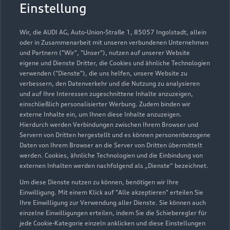
Einstellung
Wir, die AUDI AG, Auto-Union-Straße 1, 85057 Ingolstadt, allein
oder in Zusammenarbeit mit unseren verbundenen Unternehmen
und Partnern ("Wir", "Unser"), nutzen auf unserer Website
eigene und Dienste Dritter, die Cookies und ähnliche Technologien
verwenden ("Dienste"), die uns helfen, unsere Website zu
Hermsdorfer Straße 2 a
verbessern, den Datenverkehr und die Nutzung zu analysieren
und auf Ihre Interessen zugeschnittene Inhalte anzuzeigen,
99099 Erfurt
einschließlich personalisierter Werbung. Zudem binden wir
externe Inhalte ein, um Ihnen diese Inhalte anzuzeigen.
0361 3435700
Hierdurch werden Verbindungen zwischen Ihrem Browser und
Servern von Dritten hergestellt und es können personenbezogene
Daten von Ihrem Browser an die Server von Dritten übermittelt
info@audizentrum-erfurt.de
werden. Cookies, ähnliche Technologien und die Einbindung von
externen Inhalten werden nachfolgend als „Dienste“ bezeichnet.
Kontaktdaten herunterladen
Um diese Dienste nutzen zu können, benötigen wir Ihre
Einwilligung. Mit einem Klick auf "Alle akzeptieren" erteilen Sie
Ihre Einwilligung zur Verwendung aller Dienste. Sie können auch
einzelne Einwilligungen erteilen, indem Sie die Schieberegler für
Öffnungszeiten
jede Cookie-Kategorie einzeln anklicken und diese Einstellungen